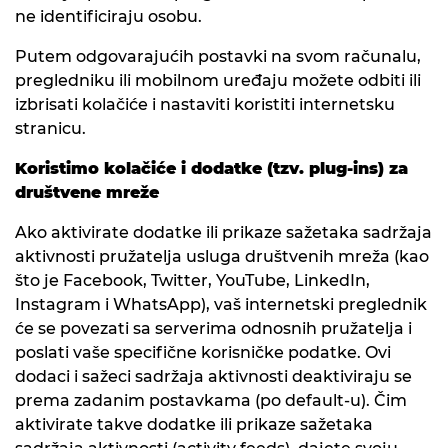
ne identificiraju osobu.
Putem odgovarajućih postavki na svom računalu,
pregledniku ili mobilnom uređaju možete odbiti ili
izbrisati kolačiće i nastaviti koristiti internetsku
stranicu.
Koristimo kolačiće i dodatke (tzv. plug-ins) za
društvene mreže
Ako aktivirate dodatke ili prikaze sažetaka sadržaja
aktivnosti pružatelja usluga društvenih mreža (kao
što je Facebook, Twitter, YouTube, LinkedIn,
Instagram i WhatsApp), vaš internetski preglednik
će se povezati sa serverima odnosnih pružatelja i
poslati vaše specifične korisničke podatke. Ovi
dodaci i sažeci sadržaja aktivnosti deaktiviraju se
prema zadanim postavkama (po default-u). Čim
aktivirate takve dodatke ili prikaze sažetaka