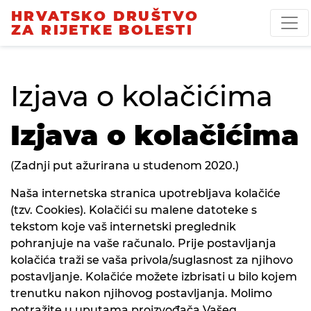
HRVATSKO DRUŠTVO
ZA RIJETKE BOLESTI
Izjava o kolačićima
Izjava o kolačićima
(Zadnji put ažurirana u studenom 2020.)
Naša internetska stranica upotrebljava kolačiće
(tzv. Cookies). Kolačići su malene datoteke s
tekstom koje vaš internetski preglednik
pohranjuje na vaše računalo. Prije postavljanja
kolačića traži se vaša privola/suglasnost za njihovo
postavljanje. Kolačiće možete izbrisati u bilo kojem
trenutku nakon njihovog postavljanja. Molimo
potražite u uputama proizvođača Vašeg