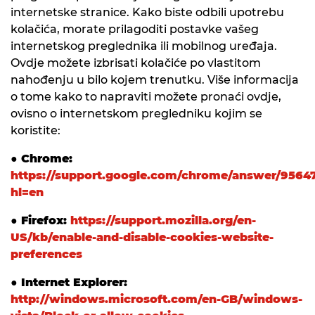
internetske stranice. Kako biste odbili upotrebu
kolačića, morate prilagoditi postavke vašeg
internetskog preglednika ili mobilnog uređaja.
Ovdje možete izbrisati kolačiće po vlastitom
nahođenju u bilo kojem trenutku. Više informacija
o tome kako to napraviti možete pronaći ovdje,
ovisno o internetskom pregledniku kojim se
koristite:
● Chrome:
https://support.google.com/chrome/answer/9564
hl=en
● Firefox:
https://support.mozilla.org/en-
US/kb/enable-and-disable-cookies-website-
preferences
● Internet Explorer:
http://windows.microsoft.com/en-GB/windows-