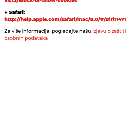
vista/Block-or-allow-cookies
● Safari:
http://help.apple.com/safari/mac/8.0/#/sfri11471
Za više informacija, pogledajte našu
Izjavu o zaštiti
osobnih podataka