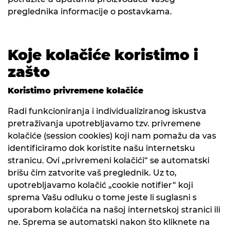
preglednika informacije o postavkama.
Koje kolačiće koristimo i
zašto
Koristimo privremene kolačiće
Radi funkcioniranja i individualiziranog iskustva
pretraživanja upotrebljavamo tzv. privremene
kolačiće (session cookies) koji nam pomažu da vas
identificiramo dok koristite našu internetsku
stranicu. Ovi „privremeni kolačići“ se automatski
brišu čim zatvorite vaš preglednik. Uz to,
upotrebljavamo kolačić „cookie notifier“ koji
sprema Vašu odluku o tome jeste li suglasni s
uporabom kolačića na našoj internetskoj stranici ili
ne. Sprema se automatski nakon što kliknete na